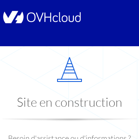
Site en construction
Besoin d'assistance ou d'informations ?